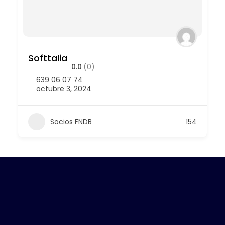
Softtalia
0.0
(0)
639 06 07 74
octubre 3, 2024
Socios FNDB
154