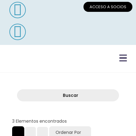
ACCESO A SOCIOS
Buscar
3
Elementos encontrados
Ordenar Por