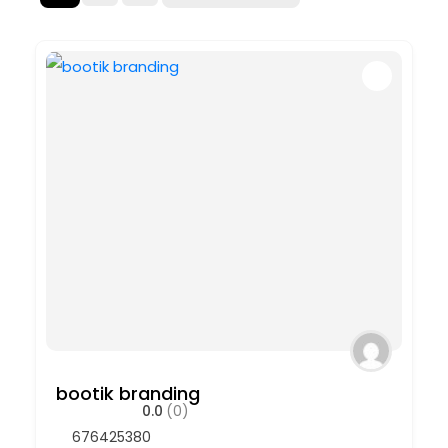
bootik branding
0.0
(0)
676425380