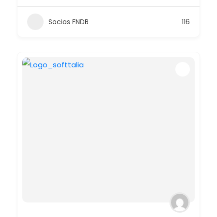
Socios FNDB
116