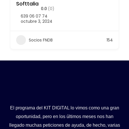
Softtalia
0.0
(0)
639 06 07 74
octubre 3, 2024
Socios FNDB
154
El programa del KIT DIGITAL lo vimos como una gran
oportunidad, pero en los últimos meses nos han
llegado muchas peticiones de ayuda, de hecho, varias