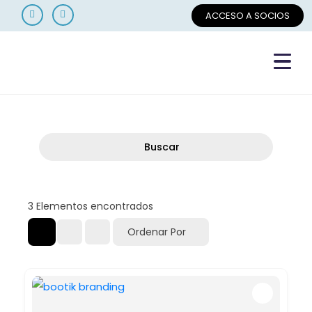
ACCESO A SOCIOS
Buscar
3
Elementos encontrados
Ordenar Por