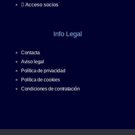
Acceso socios
Info Legal
Contacta
Aviso legal
Política de privacidad
Política de cookies
Condiciones de contratación